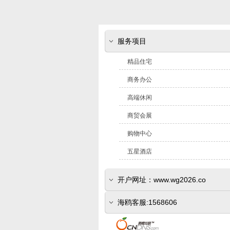
服务项目
精品住宅
商务办公
高端休闲
商贸会展
购物中心
五星酒店
开户网址：www.wg2026.co
(www.sr800.com)
海鸥客服:1568606