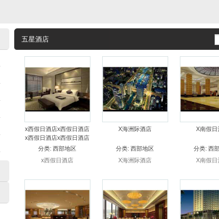
五星酒店
x西假日酒店x西假日酒店
X海洲际酒店
X南假日
x西假日酒店x西假日酒店
x西假日酒店
分类:
西部地区
分类:
西部地区
分类:
西
x西假日酒店
X海洲际酒店
X南假日