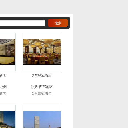
酒店
X东皇冠酒店
部地区
分类:
西部地区
酒店
X东皇冠酒店