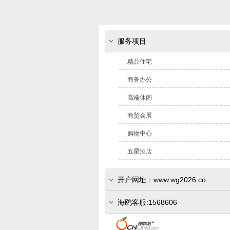
服务项目
精品住宅
商务办公
高端休闲
商贸会展
购物中心
五星酒店
开户网址：www.wg2026.co
(www.sr800.com)
海鸥客服:1568606