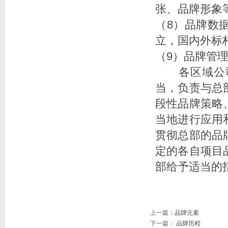
张、品牌形象
（8）品牌数
立，国内外标
（9）品牌管
各区域公司
当，负责与总
段性品牌策略
当地进行应用
贯彻总部的品
定的各自项目
部给予适当的
上一篇
：
品牌元素
下一篇
：
品牌历程