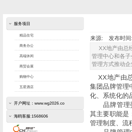
服务项目
精品住宅
来源: 发布时间: 2
商务办公
XX地产由总
管理中心和各子
高端休闲
管理方式推动企
商贸会展
XX地产由
购物中心
集团品牌管理
五星酒店
化、系统化的
开户网址：www.wg2026.co
品牌管理委员
其主要职能是
(www.sr800.com)
海鸥客服:1568606
管理制度、流