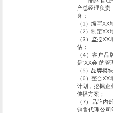
品牌管理中心
产总经理负责
务：
（1）编写X
（2）制定X
（3）监控X
估；
（4）客户品
是“XX会”的管
（5）品牌模
（6）整合X
计划，挖掘企
传播方案；
（7）品牌内
销售代理公司