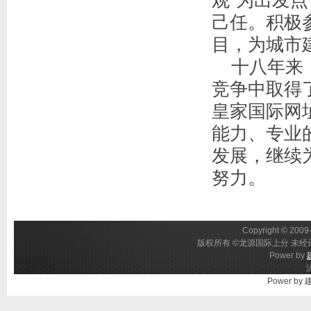
观"为出发
己任。积极
目，为城市
十八年来，
竞争中取得
皇家国际网
能力、专业
发展，继续
努力。
Copyright © 2009-
版权所有 ©龙源国际上分 未经许
Power by
Power by