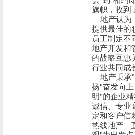
会"到"相约
旗帜，收到
地产认为，
提供最佳的
员工制定不
地产开发和
的战略互惠
行业共同成
地产秉承"
扬"奋发向
明"的企业
诚信、专业
定和客户信
热线地产一