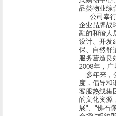
式购物中心
品类物业综
公司奉行"
企业品牌战
融的和谐人
设计、开发
保、自然舒
服务营造良
2008年
多年来，公
度，倡导和
客服热线
集
的文化资源
展"、"佛石