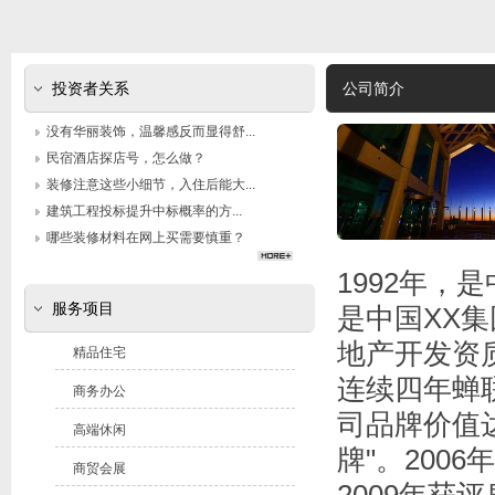
投资者关系
公司简介
没有华丽装饰，温馨感反而显得舒...
民宿酒店探店号，怎么做？
装修注意这些小细节，入住后能大...
建筑工程投标提升中标概率的方...
哪些装修材料在网上买需要慎重？
1992年，
服务项目
是中国XX
地产开发资
精品住宅
连续四年蝉
商务办公
司品牌价值达
高端休闲
牌"。200
商贸会展