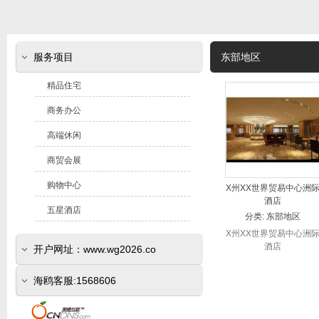
服务项目
东部地区
精品住宅
商务办公
高端休闲
商贸会展
购物中心
X州XX世界贸易中心洲
酒店
五星酒店
分类:
东部地区
X州XX世界贸易中心洲
酒店
开户网址：www.wg2026.co
(www.sr800.com)
海鸥客服:1568606